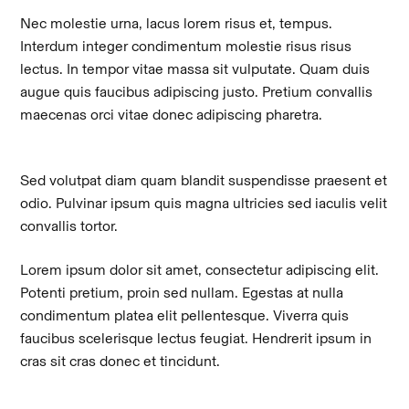
Nec molestie urna, lacus lorem risus et, tempus.
Interdum integer condimentum molestie risus risus
lectus. In tempor vitae massa sit vulputate. Quam duis
augue quis faucibus adipiscing justo. Pretium convallis
maecenas orci vitae donec adipiscing pharetra.
Sed volutpat diam quam blandit suspendisse praesent et
odio. Pulvinar ipsum quis magna ultricies sed iaculis velit
convallis tortor.
Lorem ipsum dolor sit amet, consectetur adipiscing elit.
Potenti pretium, proin sed nullam. Egestas at nulla
condimentum platea elit pellentesque. Viverra quis
faucibus scelerisque lectus feugiat. Hendrerit ipsum in
cras sit cras donec et tincidunt.