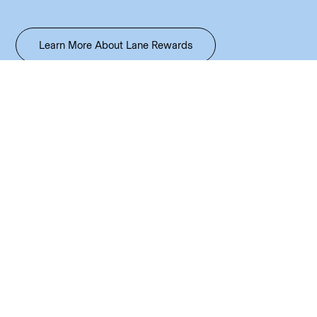
Learn More About Lane Rewards
Create Account Now