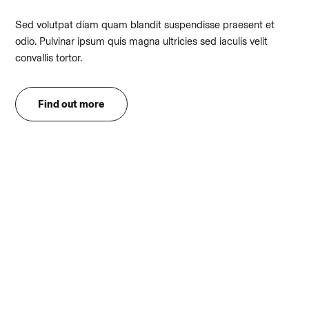
Sed volutpat diam quam blandit suspendisse praesent et
odio. Pulvinar ipsum quis magna ultricies sed iaculis velit
convallis tortor.
Find out more