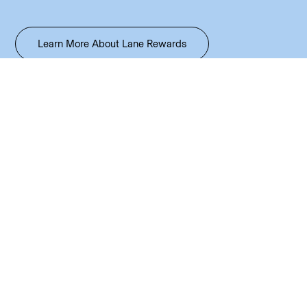
Learn More About Lane Rewards
Create Account Now