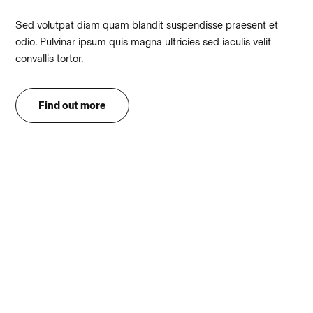
Sed volutpat diam quam blandit suspendisse praesent et
odio. Pulvinar ipsum quis magna ultricies sed iaculis velit
convallis tortor.
Find out more