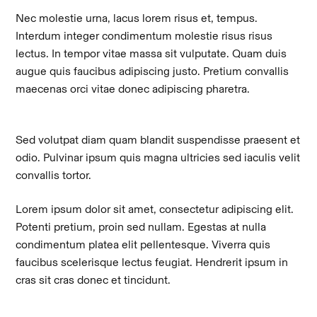
Nec molestie urna, lacus lorem risus et, tempus.
Interdum integer condimentum molestie risus risus
lectus. In tempor vitae massa sit vulputate. Quam duis
augue quis faucibus adipiscing justo. Pretium convallis
maecenas orci vitae donec adipiscing pharetra.
Sed volutpat diam quam blandit suspendisse praesent et
odio. Pulvinar ipsum quis magna ultricies sed iaculis velit
convallis tortor.
Lorem ipsum dolor sit amet, consectetur adipiscing elit.
Potenti pretium, proin sed nullam. Egestas at nulla
condimentum platea elit pellentesque. Viverra quis
faucibus scelerisque lectus feugiat. Hendrerit ipsum in
cras sit cras donec et tincidunt.